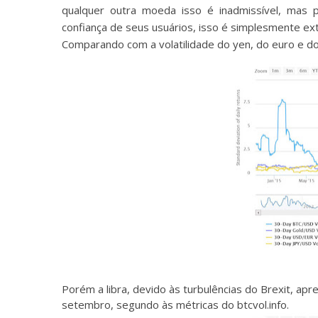
qualquer outra moeda isso é inadmissível, mas 
confiança de seus usuários, isso é simplesmente ext
Comparando com a volatilidade do yen, do euro e do
Porém a libra, devido às turbulências do Brexit, ap
setembro, segundo às métricas do btcvol.info.