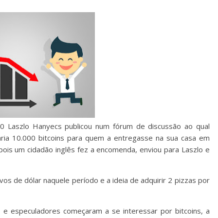
0 Laszlo Hanyecs publicou num fórum de discussão ao qual
aria 10.000 bitcoins para quem a entregasse na sua casa em
depois um cidadão inglês fez a encomenda, enviou para Laszlo e
vos de dólar naquele período e a ideia de adquirir 2 pizzas por
e especuladores começaram a se interessar por bitcoins, a