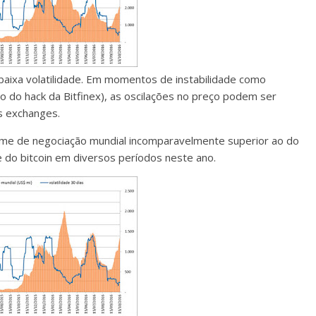
baixa volatilidade. Em momentos de instabilidade como
o do hack da Bitfinex), as oscilações no preço podem ser
s exchanges.
lume de negociação mundial incomparavelmente superior ao do
de do bitcoin em diversos períodos neste ano.