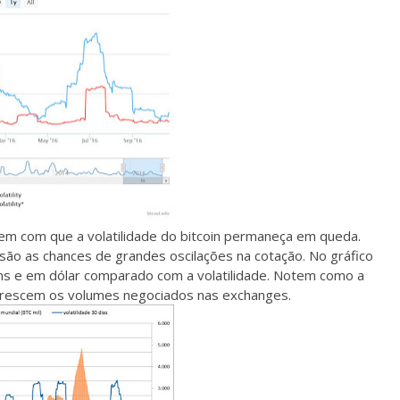
m com que a volatilidade do bitcoin permaneça em queda.
ão as chances de grandes oscilações na cotação. No gráfico
ns e em dólar comparado com a volatilidade. Notem como a
crescem os volumes negociados nas exchanges.