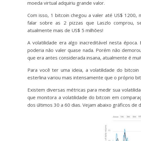
moeda virtual adquiriu grande valor.
Com isso, 1 bitcoin chegou a valer até US$ 1200, 
falar sobre as 2 pizzas que Laszlo comprou, se
atualmente mais de US$ 5 milhões!
A volatilidade era algo inacreditável nesta época.
poderia não valer quase nada. Porém não demorou m
que era antes considerada insana, atualmente é muit
Para você ter uma ideia, a volatilidade do bitcoin
esterlina variou mais intensamente que o próprio bi
Existem diversas métricas para medir sua volatilid
que monitora a volatilidade do bitcoin em compar
dos últimos 30 a 60 dias. Vejam abaixo gráficos de