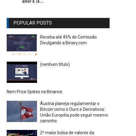
ano! E is...
POPULAR POSTS
Receba até 45% de Comissão
Divulgando a Binary.com
(nenhum título)
Nem Price Spikes na Binance.
Áustria planeja regulamentar o
Bitcoin como o Ouro e Derivativos:
União Européia pode seguir mesmo
caminho
2ª maior bolsa de valores da