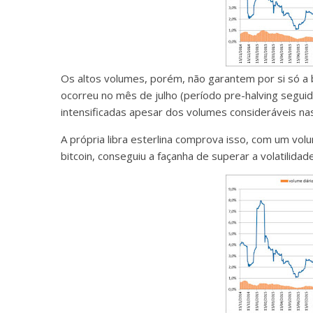
Os altos volumes, porém, não garantem por si só a 
ocorreu no mês de julho (período pre-halving seguid
intensificadas apesar dos volumes consideráveis na
A própria libra esterlina comprova isso, com um vo
bitcoin, conseguiu a façanha de superar a volatilida